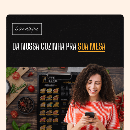
Cardápio
DA NOSSA COZINHA PRA
SUA MESA