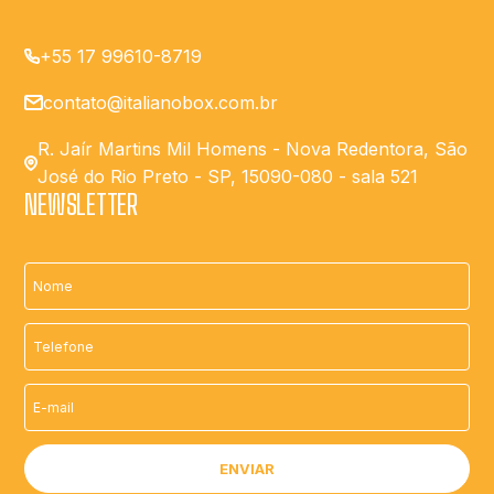
+55 17 99610-8719
contato@italianobox.com.br
R. Jaír Martins Mil Homens - Nova Redentora, São
José do Rio Preto - SP, 15090-080 - sala 521
NEWSLETTER