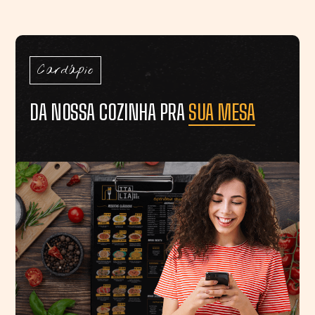
Cardápio
DA NOSSA COZINHA PRA
SUA MESA