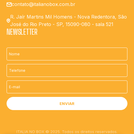
contato@italianobox.com.br
R. Jaír Martins Mil Homens - Nova Redentora, São
José do Rio Preto - SP, 15090-080 - sala 521
NEWSLETTER
ITALIA NO BOX © 2025. Todos os direitos reservados.