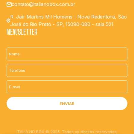
contato@italianobox.com.br
R. Jaír Martins Mil Homens - Nova Redentora, São
José do Rio Preto - SP, 15090-080 - sala 521
NEWSLETTER
ITALIA NO BOX © 2025. Todos os direitos reservados.