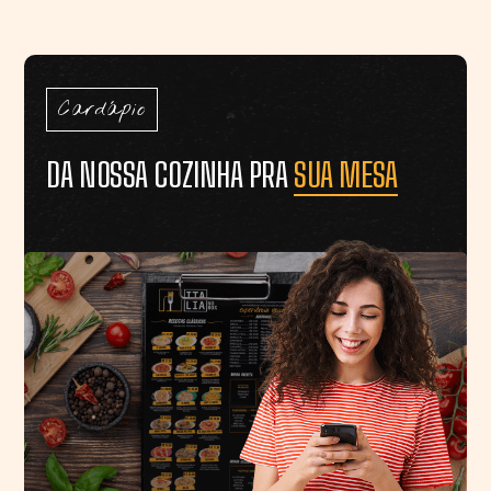
Cardápio
DA NOSSA COZINHA PRA
SUA MESA