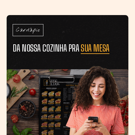
Cardápio
DA NOSSA COZINHA PRA
SUA MESA