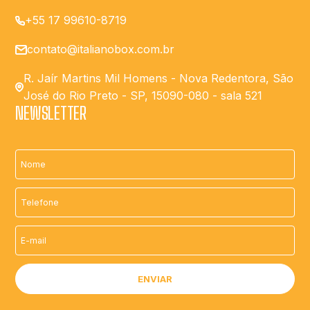
+55 17 99610-8719
contato@italianobox.com.br
R. Jaír Martins Mil Homens - Nova Redentora, São
José do Rio Preto - SP, 15090-080 - sala 521
NEWSLETTER