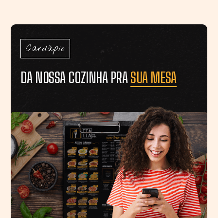
Cardápio
DA NOSSA COZINHA PRA
SUA MESA