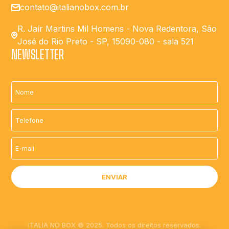
contato@italianobox.com.br
R. Jaír Martins Mil Homens - Nova Redentora, São
José do Rio Preto - SP, 15090-080 - sala 521
NEWSLETTER
ITALIA NO BOX © 2025. Todos os direitos reservados.