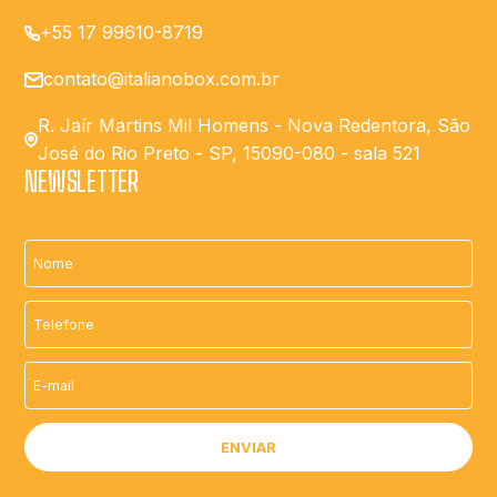
+55 17 99610-8719
contato@italianobox.com.br
R. Jaír Martins Mil Homens - Nova Redentora, São
José do Rio Preto - SP, 15090-080 - sala 521
NEWSLETTER