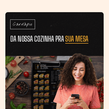
Cardápio
DA NOSSA COZINHA PRA
SUA MESA