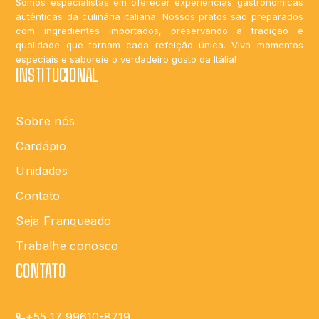
Somos especialistas em oferecer experiências gastronômicas
autênticas da culinária italiana. Nossos pratos são preparados
com ingredientes importados, preservando a tradição e
qualidade que tornam cada refeição única. Viva momentos
especiais e saboreie o verdadeiro gosto da Itália!
INSTITUCIONAL
Sobre nós
Cardápio
Unidades
Contato
Seja Franqueado
Trabalhe conosco
CONTATO
+55 17 99610-8719