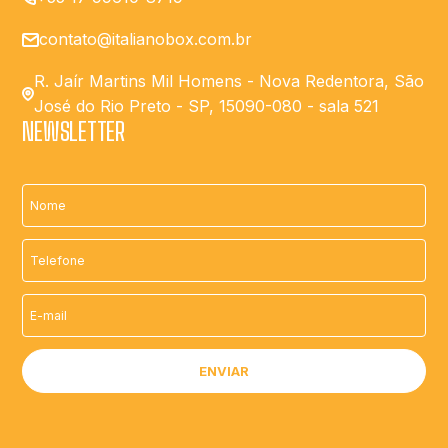
contato@italianobox.com.br
R. Jaír Martins Mil Homens - Nova Redentora, São
José do Rio Preto - SP, 15090-080 - sala 521
NEWSLETTER