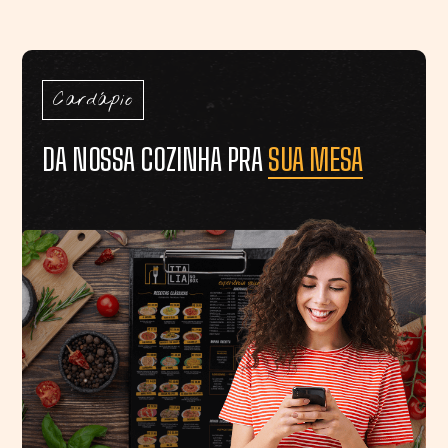
Cardápio
DA NOSSA COZINHA PRA
SUA MESA