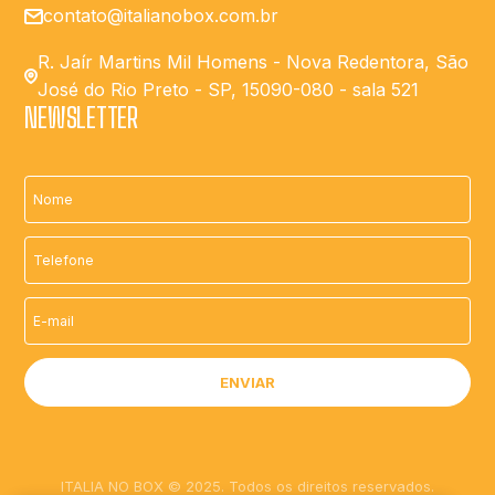
contato@italianobox.com.br
R. Jaír Martins Mil Homens - Nova Redentora, São
José do Rio Preto - SP, 15090-080 - sala 521
NEWSLETTER
ITALIA NO BOX © 2025. Todos os direitos reservados.