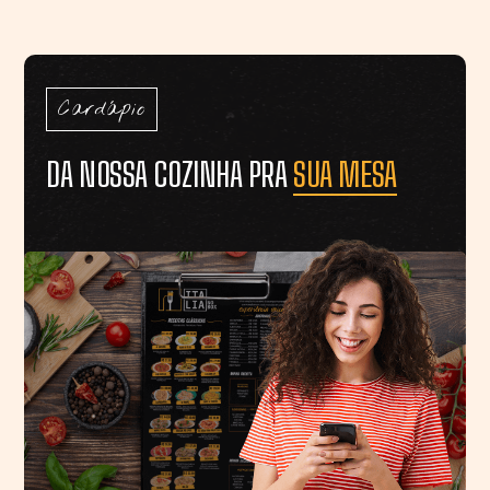
Cardápio
DA NOSSA COZINHA PRA
SUA MESA