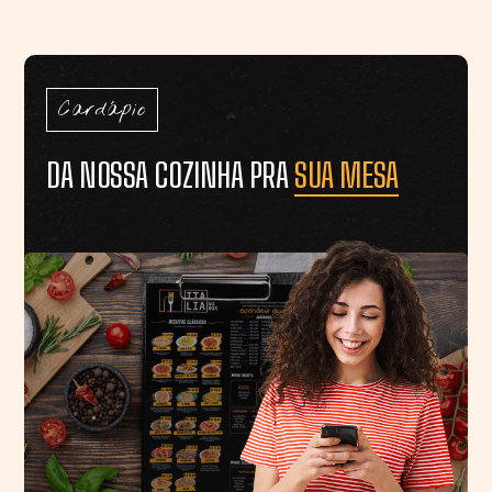
Cardápio
DA NOSSA COZINHA PRA
SUA MESA