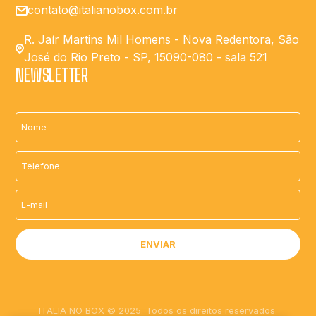
contato@italianobox.com.br
R. Jaír Martins Mil Homens - Nova Redentora, São
José do Rio Preto - SP, 15090-080 - sala 521
NEWSLETTER
ITALIA NO BOX © 2025. Todos os direitos reservados.