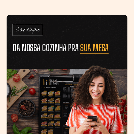
Cardápio
DA NOSSA COZINHA PRA
SUA MESA