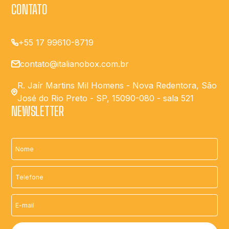
CONTATO
+55 17 99610-8719
contato@italianobox.com.br
R. Jaír Martins Mil Homens - Nova Redentora, São
José do Rio Preto - SP, 15090-080 - sala 521
NEWSLETTER