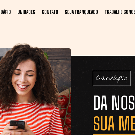
RDÁPIO
UNIDADES
CONTATO
SEJA FRANQUEADO
TRABALHE CONO
Cardápio
DA NOS
SUA M