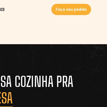
Faça seu pedido
SCO
SA COZINHA PRA
ESA