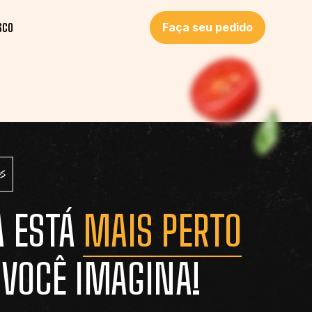
Faça seu pedido
SCO
s
A ESTÁ
MAIS PERTO
 VOCÊ IMAGINA!