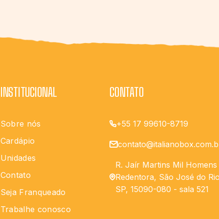
INSTITUCIONAL
CONTATO
Sobre nós
+55 17 99610-8719
Cardápio
contato@italianobox.com.b
Unidades
R. Jaír Martins Mil Homens
Contato
Redentora, São José do Rio
SP, 15090-080 - sala 521
Seja Franqueado
Trabalhe conosco