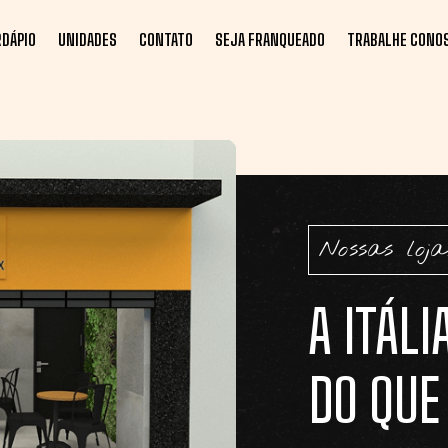
RDÁPIO
UNIDADES
CONTATO
SEJA FRANQUEADO
TRABALHE CONO
Nossas loja
A ITÁLI
DO QUE