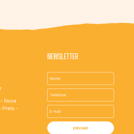
NEWSLETTER
r
 - Nova
 Preto -