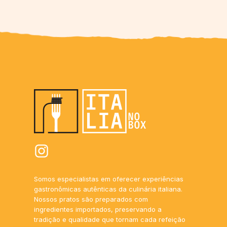
Somos especialistas em oferecer experiências
gastronômicas autênticas da culinária italiana.
Nossos pratos são preparados com
ingredientes importados, preservando a
tradição e qualidade que tornam cada refeição