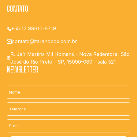
CONTATO
+55 17 99610-8719
contato@italianobox.com.br
R. Jaír Martins Mil Homens - Nova Redentora, São
José do Rio Preto - SP, 15090-080 - sala 521
NEWSLETTER