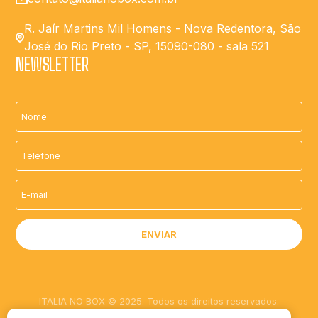
R. Jaír Martins Mil Homens - Nova Redentora, São
José do Rio Preto - SP, 15090-080 - sala 521
NEWSLETTER
ITALIA NO BOX © 2025. Todos os direitos reservados.
Desenvolvido com ❤️ por