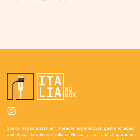
Somos especialistas em oferecer experiências gastronômicas
autênticas da culinária italiana. Nossos pratos são preparados