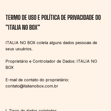
TERMO DE USO E POLÍTICA DE PRIVACIDADE DO
”ITALIA NO BOX”
ITALIA NO BOX coleta alguns dados pessoais de
seus usuários.
Proprietário e Controlador de Dados: ITALIA NO
BOX
E-mail de contato do proprietário:
contato@italianobox.com.br
I. Tipos de dados coletados