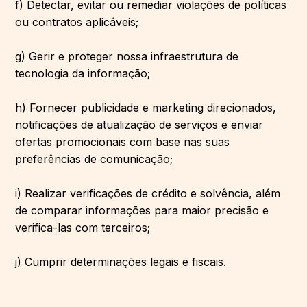
f) Detectar, evitar ou remediar violações de políticas
ou contratos aplicáveis;
g) Gerir e proteger nossa infraestrutura de
tecnologia da informação;
h) Fornecer publicidade e marketing direcionados,
notificações de atualização de serviços e enviar
ofertas promocionais com base nas suas
preferências de comunicação;
i) Realizar verificações de crédito e solvência, além
de comparar informações para maior precisão e
verifica-las com terceiros;
j) Cumprir determinações legais e fiscais.