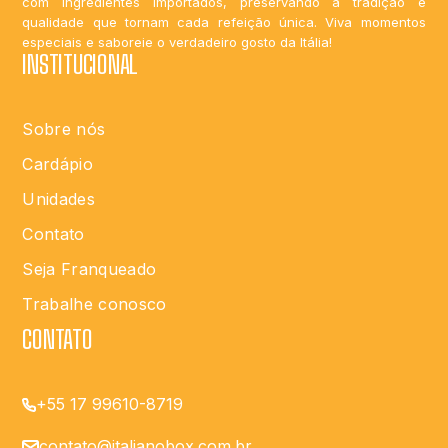
com ingredientes importados, preservando a tradição e
qualidade que tornam cada refeição única. Viva momentos
especiais e saboreie o verdadeiro gosto da Itália!
INSTITUCIONAL
Sobre nós
Cardápio
Unidades
Contato
Seja Franqueado
Trabalhe conosco
CONTATO
+55 17 99610-8719
contato@italianobox.com.br