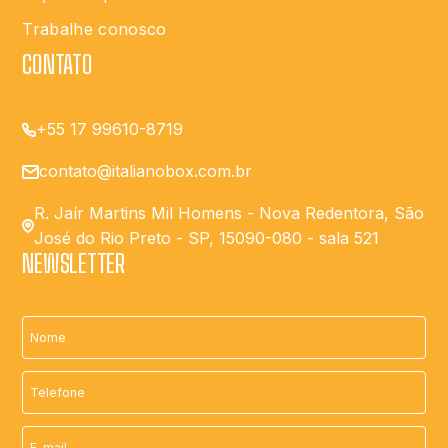
Trabalhe conosco
CONTATO
+55 17 99610-8719
contato@italianobox.com.br
R. Jaír Martins Mil Homens - Nova Redentora, São
José do Rio Preto - SP, 15090-080 - sala 521
NEWSLETTER