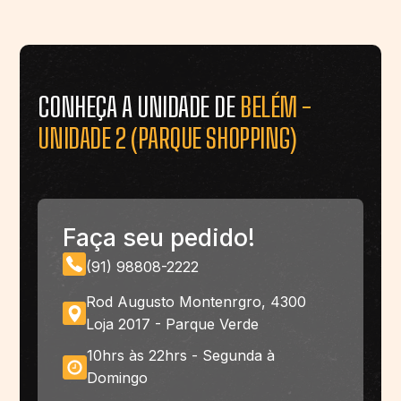
CONHEÇA A UNIDADE DE
BELÉM -
UNIDADE 2 (PARQUE SHOPPING)
Faça seu pedido!
(91) 98808-2222
Rod Augusto Montenrgro, 4300
Loja 2017 - Parque Verde
10hrs às 22hrs - Segunda à
Domingo