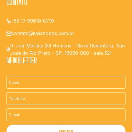
CONTATO
+55 17 99610-8719
contato@italianobox.com.br
R. Jaír Martins Mil Homens - Nova Redentora, São
José do Rio Preto - SP, 15090-080 - sala 521
NEWSLETTER