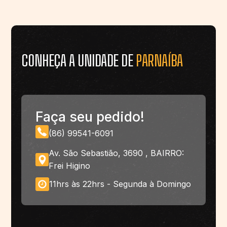
CONHEÇA A UNIDADE DE
PARNAÍBA
Faça seu pedido!
(86) 99541-6091
Av. São Sebastião, 3690 , BAIRRO:
Frei Higino
11hrs às 22hrs - Segunda à Domingo